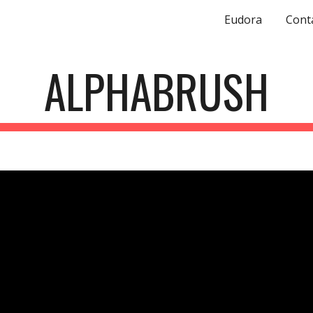
Eudora
Cont
ip to main content
Skip to navigat
ALPHABRUSH