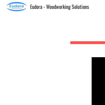
Eudora - Woodworking Solutions
Sk