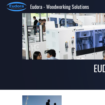
Eudora - Woodworking Solutions
Sk
EU