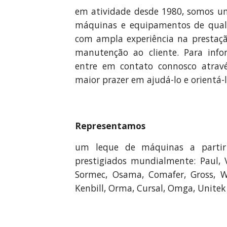
em atividade desde 1980, somos um
máquinas e equipamentos de quali
com ampla experiência na prestaçã
manutenção ao cliente.
Para info
entre em contato connosco atra
maior prazer em ajudá-lo e orientá-l
Representamos
um leque de máquinas a parti
prestigiados mundialmente: Paul, 
Sormec, Osama, Comafer, Gross, Wa
Kenbill, Orma, Cursal, Omga, Unite