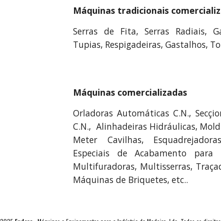
Máquinas tradicionais comerciali
Serras de Fita, Serras Radiais, G
Tupias, Respigadeiras, Gastalhos, Tor
Máquinas comercializadas
Orladoras Automáticas C.N., Secçi
C.N., Alinhadeiras Hidráulicas, Mo
Meter Cavilhas, Esquadrejadoras,
Especiais de Acabamento para S
Multifuradoras, Multisserras, Traça
Máquinas de Briquetes, etc..