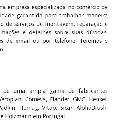
a empresa especializada no comércio de
dade garantida para trabalhar madeira
o de serviços de montagem, reparação e
rmações e detalhes sobre suas dúvidas,
vés
de email
ou por telefone. Teremos o
o.
r de uma ampla gama de fabricantes
Vecoplan, Comeva, Fladder, GMC, Henkel,
dkin, Homag, Vitap, Sicar, AlphaBrush,
k e Holzmann em Portugal.