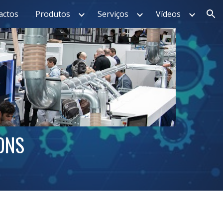
actos
Produtos
Serviços
Vídeos
ion
ONS