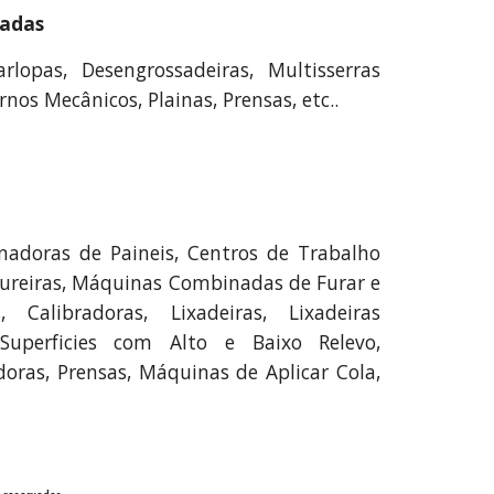
zadas
arlopas, Desengrossadeiras, Multisserras
nos Mecânicos, Plainas, Prensas, etc..
onadoras de Paineis, Centros de Trabalho
ldureiras, Máquinas Combinadas de Furar e
 Calibradoras, Lixadeiras, Lixadeiras
uperficies com Alto e Baixo Relevo,
doras, Prensas, Máquinas de Aplicar Cola,