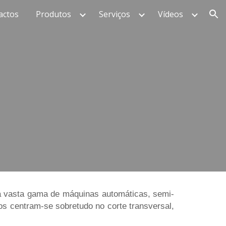
actos
Produtos
Serviços
Vídeos
ion
 vasta gama de máquinas automáticas, semi-
s centram-se sobretudo no corte transversal,