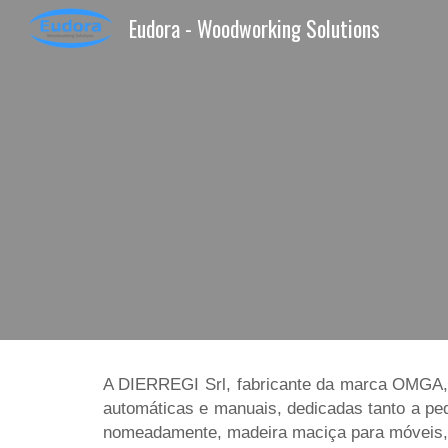
Eudora - Woodworking Solutions
Sk
A DIERREGI Srl, fabricante da marca OMGA,
automáticas e manuais, dedicadas tanto a pe
nomeadamente, madeira maciça para móveis, jan