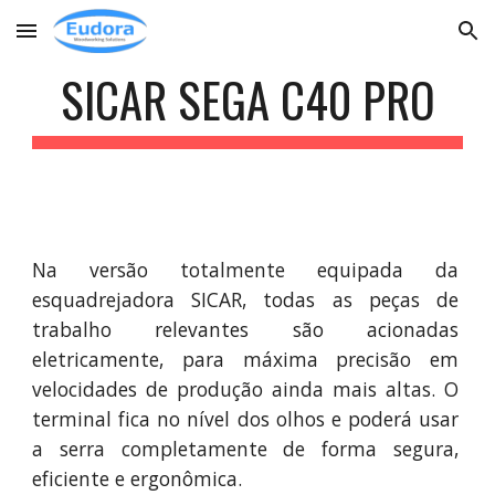
Skip to main content
Skip to navigation
SICAR SEGA C40 PRO
Na versão totalmente equipada da
esquadrejadora
SICAR
, todas as peças de
trabalho relevantes são acionadas
eletricamente
,
para máxima precisão em
velocidades de produção ainda mais altas. O
terminal fica no nível dos olhos
e poderá
usar
a serra completamente de forma segura,
eficiente e ergonômica.