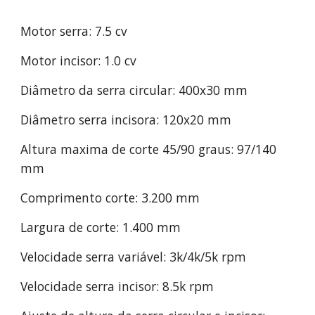
Motor serra: 7.5 cv
Motor incisor: 1.
0
cv
D
iâmetro da serra
circular:
400
x30
mm
Diâmetro serra incisora: 120x20 mm
Altura
maxima de corte 45/90 graus: 97/140
mm
Comprimento corte: 3.200 mm
Largura de corte: 1.
4
00 mm
Velocidade serra variável:
3k
/
4k/5k
rpm
Velocidade serra incisor:
8.5k
rpm