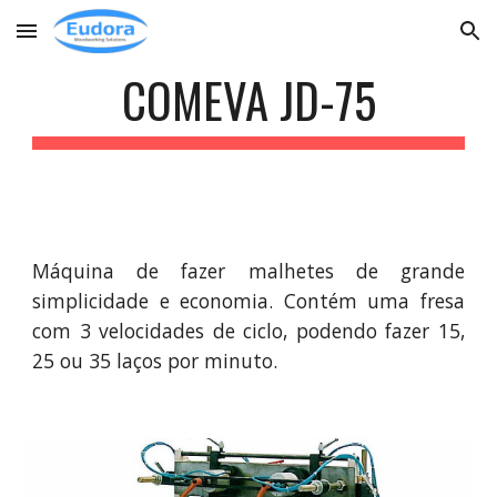
Skip to main content
Skip to navigation
COMEVA JD-75
Máquina de fazer malhetes de grande
simplicidade e economia. Contém uma fresa
com 3 velocidades de ciclo, podendo fazer 15,
25 ou 35 laços por minuto.