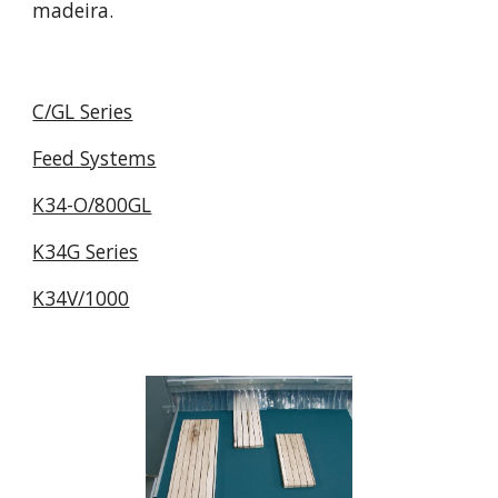
madeira.
C/GL Series
Feed Systems
K34-O/800GL
K34G Series
K34V/1000