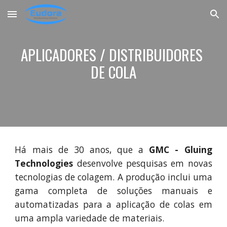
Skip to main content
Skip to navigation
APLICADORES / DISTRIBUIDORES 
DE COLA
Há mais de 30 anos, que
a
GMC -
Gluing
T
echnologies
desenvolve pesquisas em novas
tecnologias de colagem.
A
produção inclui uma
gama completa de soluções manuais e
automatizadas para a aplicação de colas em
uma ampla variedade de materiais.