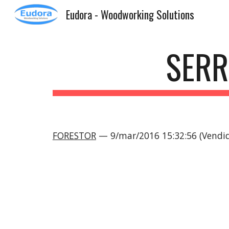
Eudora - Woodworking Solutions
Sk
SERR
FORESTOR
— 9/mar/2016 15:32:56 (Vendi