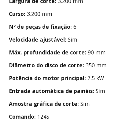
Largura de corte:
 3.200 mm
Curso:
 3.200 mm
Nº de peças de fixação:
 6
Velocidade ajustável: 
Sim
Máx. profundidade de corte:
 90 mm
Diâmetro do disco de corte:
 350 mm
Potência do motor principal:
 7.5 kW
Entrada automática de painéis:
 Sim
Amostra gráfica de corte:
 Sim
Comando:
 124S