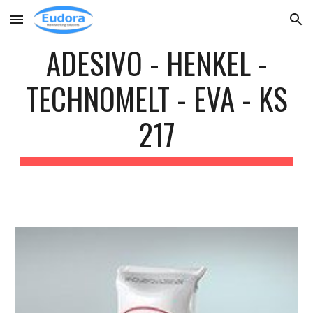
Skip to main content
Skip to navigation
ADESIVO - HENKEL -
TECHNOMELT - EVA - KS
217