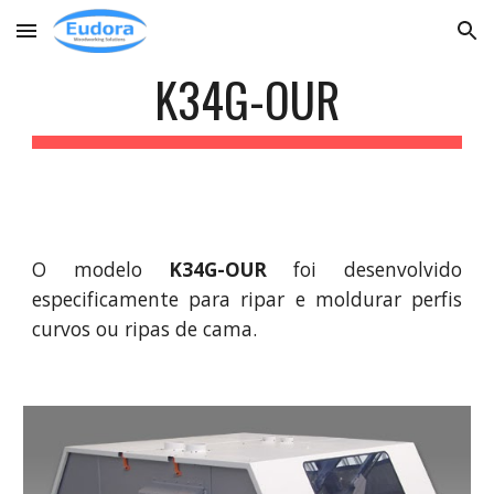
Skip to main content
Skip to navigation
K34G-OUR
O modelo
K34G-OUR
foi desenvolvido
especificamente para ripar e moldurar perfis
curvos ou ripas de cama.