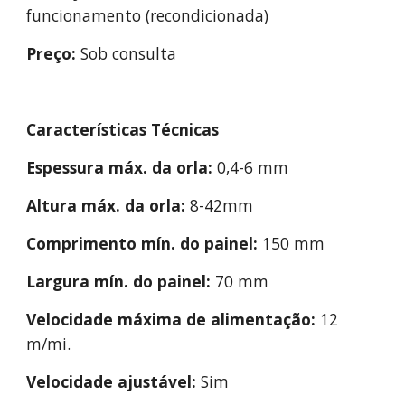
funcionamento
 (recondicionada)
Preço:
 Sob consulta
Características Técnicas
Espessura máx. da orla:
 0,4-
6
 mm
Altura máx. da orla:
 8-42m
m
Comprimento mín. do painel:
 150 mm
Largura mín. do painel:
 70 mm
Velocidade máxima de alimentação:
 1
2
m/mi.
Velocidade ajustável:
 Sim