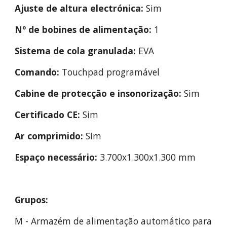
Ajuste de altura electrónica:
 Sim
Nº de bobines de alimentação:
 1
Sistema de cola granulada:
 EVA
Comando:
 Touchpad programável
Cabine de protecção e insonorização:
 Sim
Certificado CE:
 Sim
Ar comprimido:
 Sim
Espaço necessário:
3.700
x
1.300
x1.
300
 mm
Grupos:
M - Armazém de alimentação automático para 