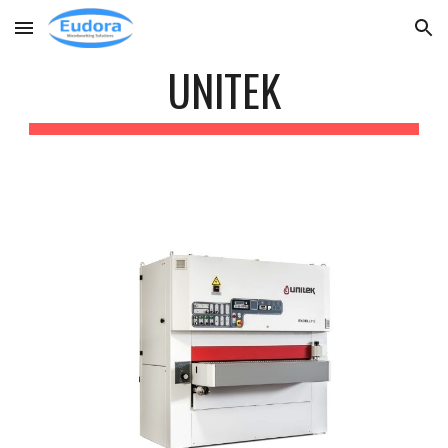
Skip to main content
Skip to navigation
UNITEK