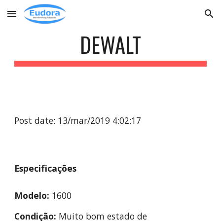
Skip to main content
Skip to navigation
DEWALT
Post date: 13/mar/2019 4:02:17
Especificações
Modelo:
 1600
Condição:
 Muito bom estado de 