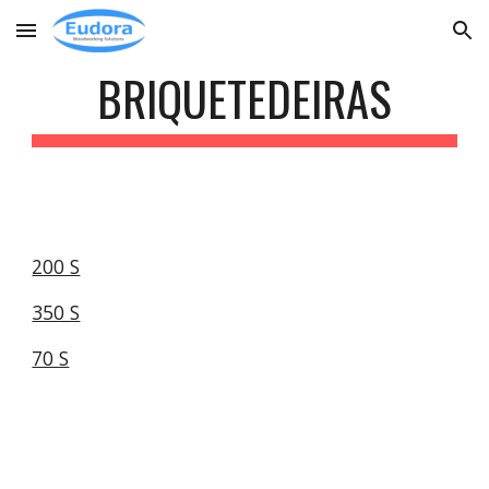
Skip to main content
Skip to navigation
BRIQUETEDEIRAS
200 S
350 S
70 S