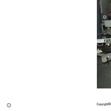
Copyright
Page
Google Sites
Report abuse