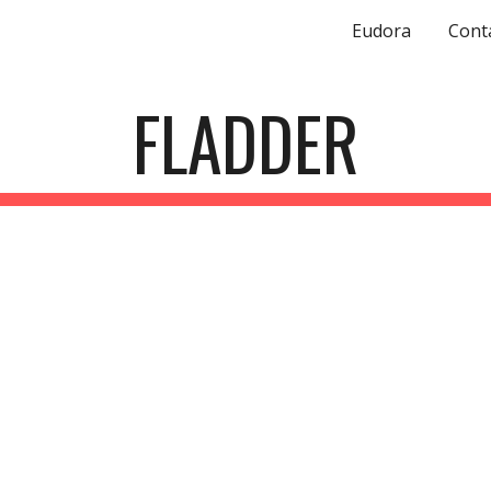
Eudora
Cont
ip to main content
Skip to navigat
FLADDER