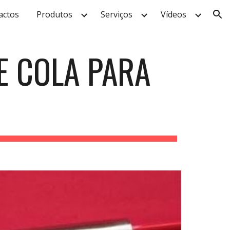
actos
Produtos
Serviços
Vídeos
ion
E COLA
PARA