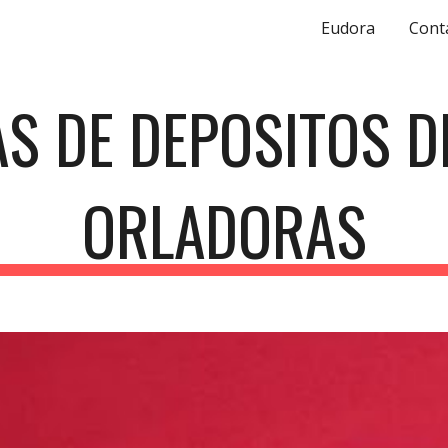
Eudora
Cont
ip to main content
Skip to navigat
AS DE DEPOSITOS D
ORLADORAS