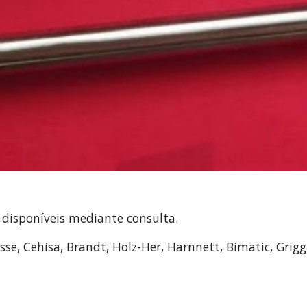
disponíveis mediante consulta.
se, Cehisa, Brandt, Holz-Her, Harnnett, Bimatic, Griggi