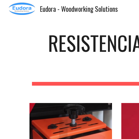
Eudora - Woodworking Solutions
Sk
RESISTENCI