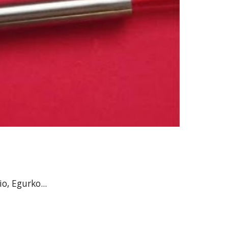
o, Egurko...